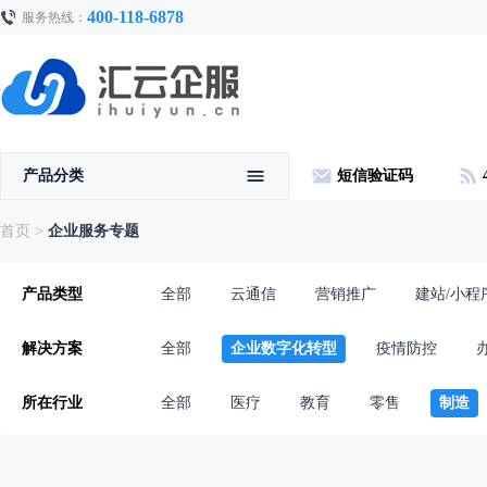
400-118-6878
服务热线：
产品分类
短信验证码
首页
>
企业服务专题
产品类型
全部
云通信
营销推广
建站/小程
解决方案
全部
企业数字化转型
疫情防控
所在行业
全部
医疗
教育
零售
制造