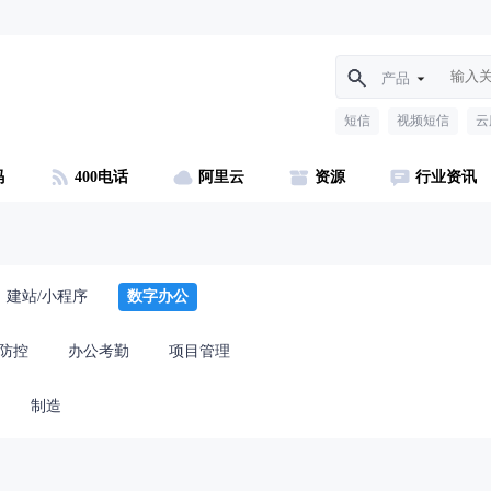
产品
短信
视频短信
云
码
400电话
阿里云
资源
行业资讯
建站/小程序
数字办公
防控
办公考勤
项目管理
制造