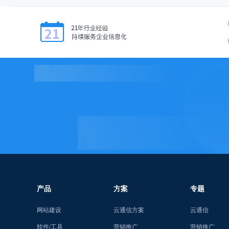
产品
方案
专题
网站建设
云通信方案
云通信
软件/工具
营销推广
营销推广