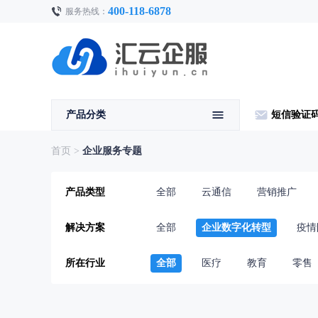
400-118-6878
服务热线：
产品分类
短信验证
首页
>
企业服务专题
产品类型
全部
云通信
营销推广
解决方案
全部
企业数字化转型
疫情
所在行业
全部
医疗
教育
零售