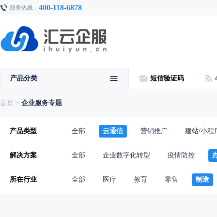
400-118-6878
服务热线：
产品分类
短信验证码
首页
>
企业服务专题
产品类型
全部
云通信
营销推广
建站/小程
解决方案
全部
企业数字化转型
疫情防控
所在行业
全部
医疗
教育
零售
制造