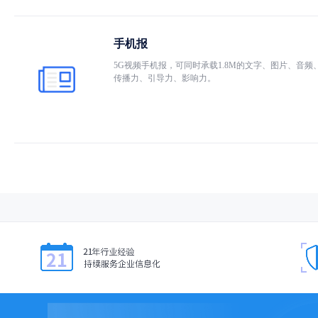
手机报
5G视频手机报，可同时承载1.8M的文字、图片、
传播力、引导力、影响力。