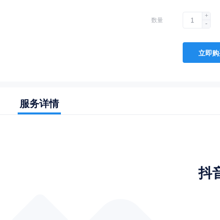
+
数量
-
立即购
服务详情
抖