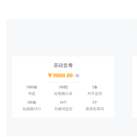
基础套餐
￥9800.00
/年
1000条
100段
5条
询盘
短视频分发
对手监控
300条
10个
3个
短视频SEO
关键词监控
裂变拓客码