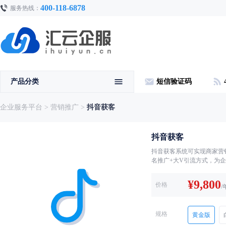
400-118-6878
服务热线：
产品分类
短信验证码
企业服务平台
>
营销推广
>
抖音获客
抖音获客
抖音获客系统可实现商家营
名推广+大V引流方式，为
¥
9,800
价格
/
规格
黄金版