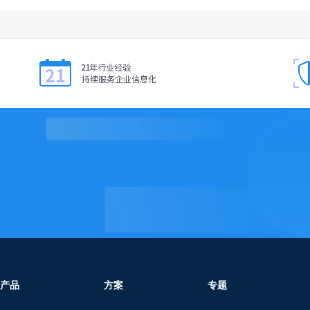
产品
方案
专题