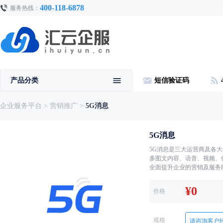
400-118-6878
服务热线：
产品分类
短信验证码
企业服务平台
>
营销推广
>
5G消息
5G消息
5G消息是三大运营商及各
多图文内容、语音、视频、
全面提升企业的营销及服务
¥
0
价格
规格
请咨询客户