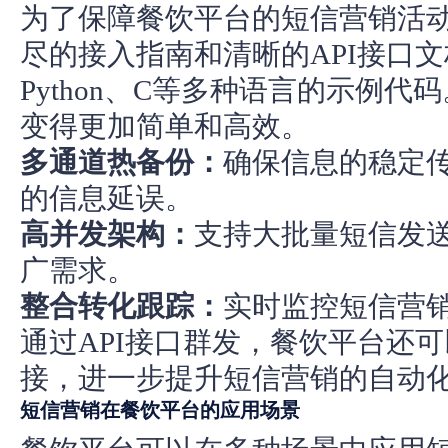
为了保障餐饮平台的短信营销活
尽的接入指南和清晰的API接口文档
Python、C等多种语言的示例
变得更加简单和高效。
多通道热备份：
确保信息的稳定
的信息延误。
高并发架构：
支持大批量
短信发
广需求。
整合转化跟踪：
实时监控短信营
通过API接口群发，餐饮平台还
接，进一步提升短信营销的自动
短信营销在餐饮平台的应用场景