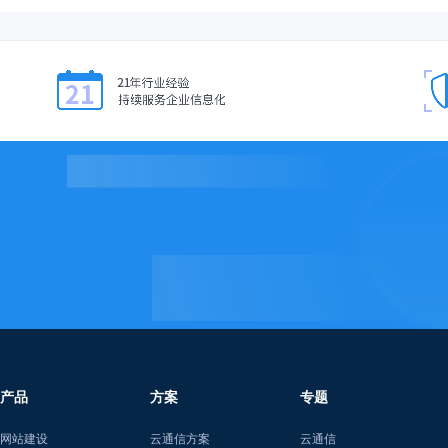
产品
方案
专题
网站建设
云通信方案
云通信